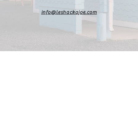
info@leshackajoe.com