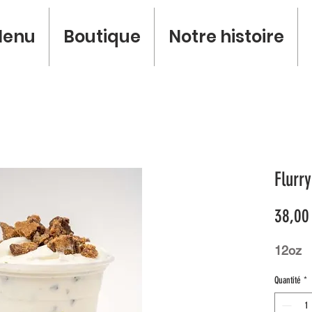
enu
Boutique
Notre histoire
Flurr
38,00
12oz
Quantité
*