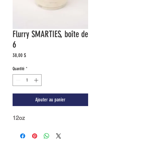
Flurry SMARTIES, boîte de
6
Prix
38,00 $
Quantité
*
Ajouter au panier
12oz